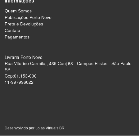
Informações
Quem Somos
Publicações Porto Novo
Frete e Devoluções
Contato
Pagamentos
Livraria Porto Novo
Rua Vitorino Carmilo,, 435 Conj 63 - Campos Elísios - São Paulo -
SP
Cep:01.153-000
11-997996022
Desenvolvido por
Lojas Virtuais
BR