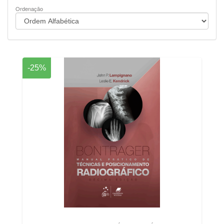
Ordenação
-25%