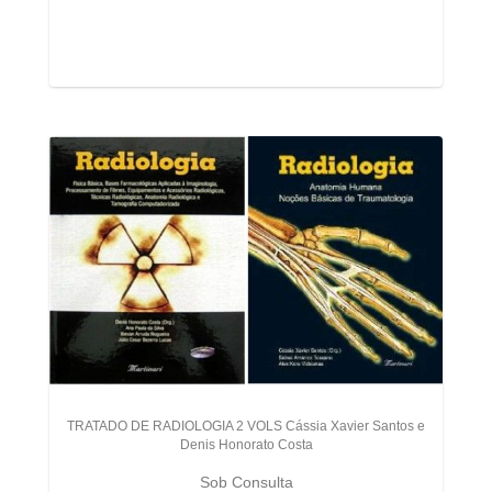
TRATADO DE RADIOLOGIA 2 VOLS Cássia Xavier Santos e
Denis Honorato Costa
Sob Consulta