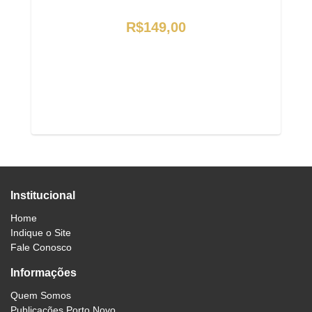
R$149,00
Institucional
Home
Indique o Site
Fale Conosco
Informações
Quem Somos
Publicações Porto Novo