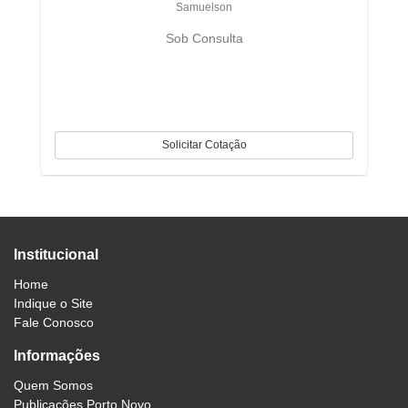
Samuelson
Sob Consulta
Institucional
Home
Indique o Site
Fale Conosco
Informações
Quem Somos
Publicações Porto Novo