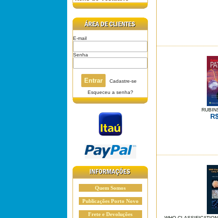
E-mail
Senha
Cadastre-se
Esqueceu a senha?
RUBIN
R$
Quem Somos
Publicações Porto Novo
Frete e Devoluções
WHO CLASSIFICATION