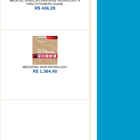
MEDICAL SPEECH-LANGUAGE PATHOLOGY: A
PRACTITIONERS GUIDE
R$ 436,28
WEEDONS SKIN PATHOLOGY
R$ 1.364,40