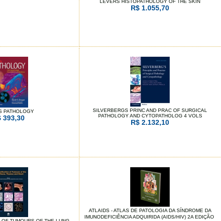
LEVERS HISTOPATHOLOGY OF THE SKIN
R$ 1.055,70
SILVERBERGS PRINC AND PRAC OF SURGICAL
S PATHOLOGY
PATHOLOGY AND CYTOPATHOLOG 4 VOLS
 393,30
R$ 2.132,10
ATLAIDS - ATLAS DE PATOLOGIA DA SÍNDROME DA
IMUNODEFICIÊNCIA ADQUIRIDA (AIDS/HIV) 2A EDIÇÃO 
 OF TUMOURS OF THE LUNG,