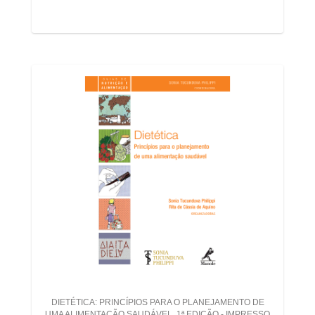
DIETÉTICA: PRINCÍPIOS PARA O PLANEJAMENTO DE
UMA ALIMENTAÇÃO SAUDÁVEL  1ª EDIÇÃO - IMPRESSO