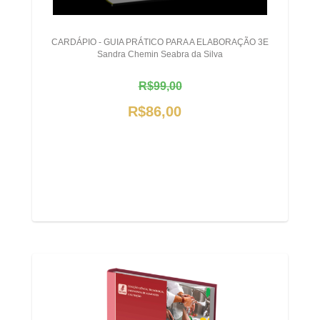
CARDÁPIO - GUIA PRÁTICO PARA A ELABORAÇÃO 3E
Sandra Chemin Seabra da Silva
R$99,00
R$86,00