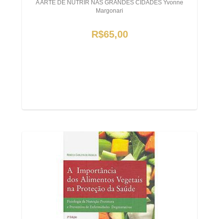
A ARTE DE NUTRIR NAS GRANDES CIDADES Yvonne
Margonari
R$65,00