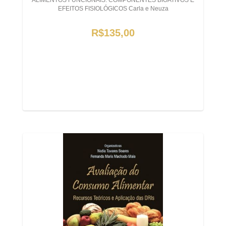
ALIMENTOS FUNCIONAIS: COMPONENTES BIOATIVOS E
EFEITOS FISIOLÓGICOS Carla e Neuza
R$135,00