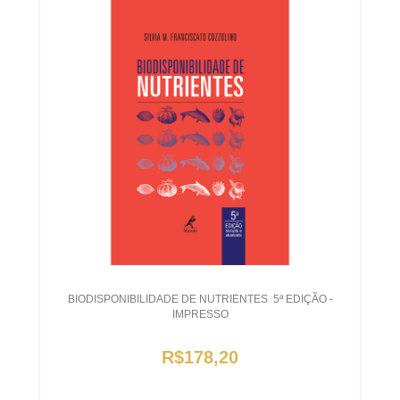
BIODISPONIBILIDADE DE NUTRIENTES  5ª EDIÇÃO -
IMPRESSO
R$178,20