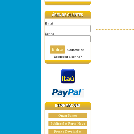
E-mail
Senha
Cadastre-se
Esqueceu a senha?
Quem Somos
Publicações Porto Novo
Frete e Devoluções