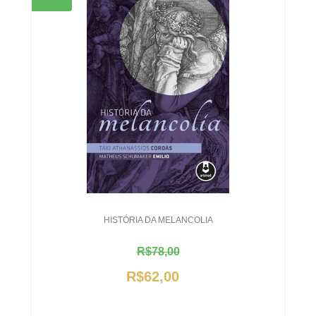
HISTÓRIA DA MELANCOLIA
R$78,00
R$62,00