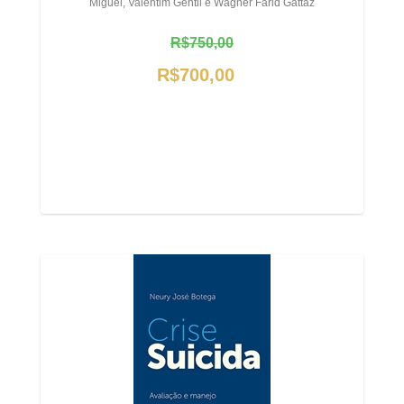
Miguel, Valentim Gentil e Wagner Farid Gattaz
R$750,00
R$700,00