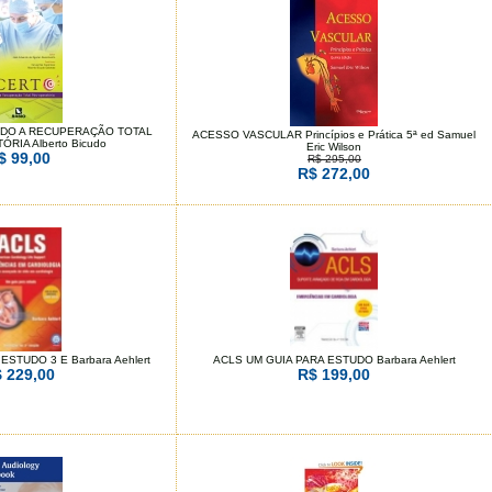
NDO A RECUPERAÇÃO TOTAL
ACESSO VASCULAR Princípios e Prática 5ª ed Samuel
RIA Alberto Bicudo
Eric Wilson
$ 99,00
R$ 295,00
R$ 272,00
ESTUDO 3 E Barbara Aehlert
ACLS UM GUIA PARA ESTUDO Barbara Aehlert
 229,00
R$ 199,00