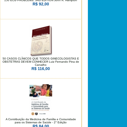
150 ECG PROBLEMS, 3RD EDITION John R. Hampton
R$ 92,00
50 CASOS CLÍNICOS QUE TODOS GINECOLOGISTAS E
OBSTETRAS DEVEM CONHECER Luiz Fernando Pina de
Carvalho
R$ 116,00
A Contribuição da Medicina de Família e Comunidade
para os Sistemas de Saúde - 2° Edição
R$ 84,00