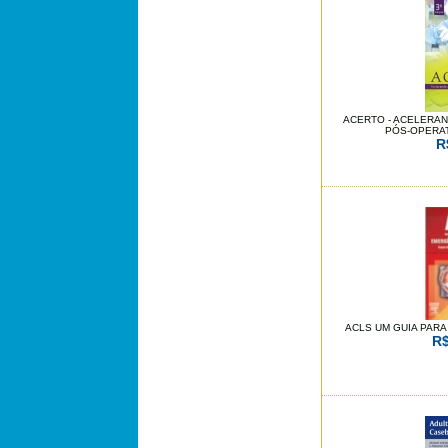
ACERTO - ACELERA
PÓS-OPERATÓ
R
ACLS UM GUIA PARA 
R$