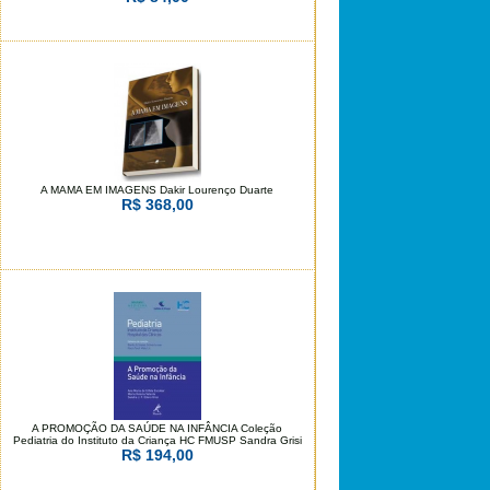
A MAMA EM IMAGENS Dakir Lourenço Duarte
R$ 368,00
A PROMOÇÃO DA SAÚDE NA INFÂNCIA Coleção
Pediatria do Instituto da Criança HC FMUSP Sandra Grisi
R$ 194,00